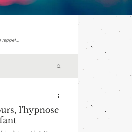
 rappel...
rs, l'hypnose
fant