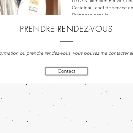
Le Dr Maximilien Périvier, che
Castelnau, chef de service en
l’hypnose dans la...
PRENDRE RENDEZ-VOUS
formation ou prendre rendez-vous, vous pouvez me contacter au
Contact