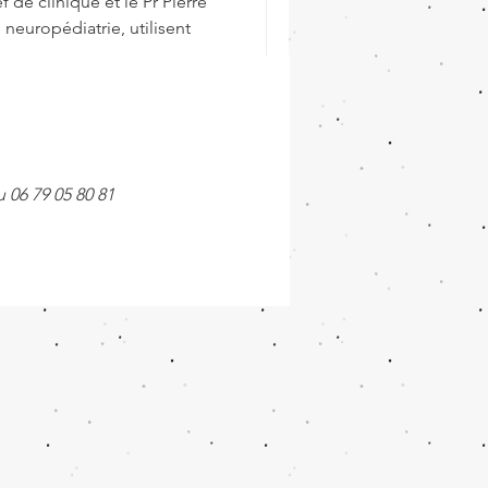
f de clinique et le Pr Pierre
 neuropédiatrie, utilisent
 06 79 05 80 81