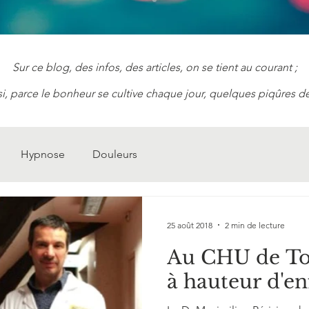
Sur ce blog, des infos, des articles, on se tient au courant ;
i, parce le bonheur se cultive chaque jour, quelques piqûres de
Hypnose
Douleurs
25 août 2018
2 min de lecture
Au CHU de Tou
à hauteur d'en