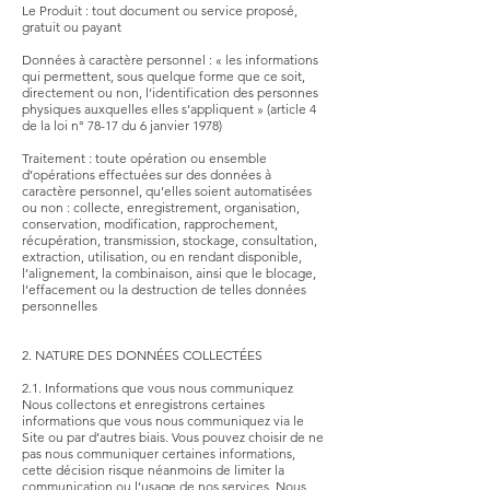
Le Produit : tout document ou service proposé,
gratuit ou payant
Données à caractère personnel : « les informations
qui permettent, sous quelque forme que ce soit,
directement ou non, l’identification des personnes
physiques auxquelles elles s’appliquent » (article 4
de la loi n° 78-17 du 6 janvier 1978)
Traitement : toute opération ou ensemble
d’opérations effectuées sur des données à
caractère personnel, qu’elles soient automatisées
ou non : collecte, enregistrement, organisation,
conservation, modification, rapprochement,
récupération, transmission, stockage, consultation,
extraction, utilisation, ou en rendant disponible,
l’alignement, la combinaison, ainsi que le blocage,
l’effacement ou la destruction de telles données
personnelles
2. NATURE DES DONNÉES COLLECTÉES
2.1. Informations que vous nous communiquez
Nous collectons et enregistrons certaines
informations que vous nous communiquez via le
Site ou par d’autres biais. Vous pouvez choisir de ne
pas nous communiquer certaines informations,
cette décision risque néanmoins de limiter la
communication ou l’usage de nos services. Nous