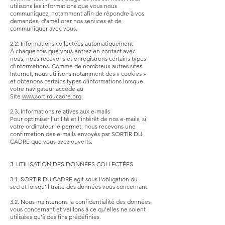
utilisons les informations que vous nous
communiquez, notamment afin de répondre à vos
demandes, d’améliorer nos services et de
communiquer avec vous.
2.2. Informations collectées automatiquement
À chaque fois que vous entrez en contact avec
nous, nous recevons et enregistrons certains types
d’informations. Comme de nombreux autres sites
Internet, nous utilisons notamment des « cookies »
et obtenons certains types d’informations lorsque
votre navigateur accède au
Site
www.sortirducadre.org
.
2.3. Informations relatives aux e-mails
Pour optimiser l’utilité et l’intérêt de nos e-mails, si
votre ordinateur le permet, nous recevons une
confirmation des e-mails envoyés par SORTIR DU
CADRE que vous avez ouverts.
3. UTILISATION DES DONNÉES COLLECTÉES
3.1. SORTIR DU CADRE agit sous l’obligation du
secret lorsqu’il traite des données vous concernant.
3.2. Nous maintenons la confidentialité des données
vous concernant et veillons à ce qu’elles ne soient
utilisées qu’à des fins prédéfinies.