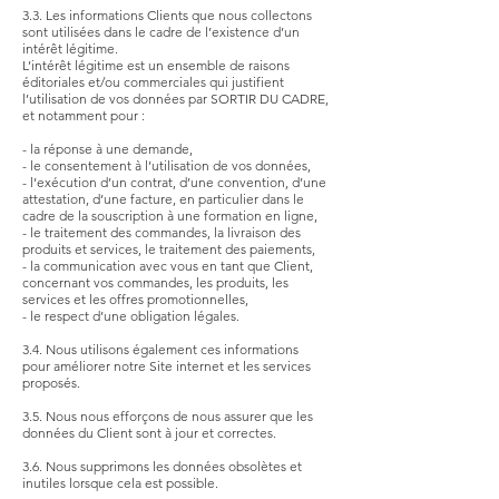
3.3. Les informations Clients que nous collectons
sont utilisées dans le cadre de l’existence d’un
intérêt légitime.
L’intérêt légitime est un ensemble de raisons
éditoriales et/ou commerciales qui justifient
l’utilisation de vos données par SORTIR DU CADRE,
et notamment pour :
- la réponse à une demande,
- le consentement à l’utilisation de vos données,
- l’exécution d’un contrat, d’une convention, d’une
attestation, d’une facture, en particulier dans le
cadre de la souscription à une formation en ligne,
- le traitement des commandes, la livraison des
produits et services, le traitement des paiements,
- la communication avec vous en tant que Client,
concernant vos commandes, les produits, les
services et les offres promotionnelles,
- le respect d’une obligation légales.
3.4. Nous utilisons également ces informations
pour améliorer notre Site internet et les services
proposés.
3.5. Nous nous efforçons de nous assurer que les
données du Client sont à jour et correctes.
3.6. Nous supprimons les données obsolètes et
inutiles lorsque cela est possible.