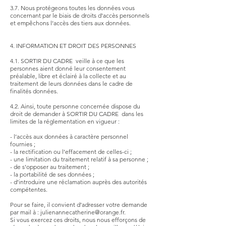
3.7. Nous protégeons toutes les données vous
concernant par le biais de droits d’accès personnels
et empêchons l’accès des tiers aux données.
4. INFORMATION ET DROIT DES PERSONNES
4.1. SORTIR DU CADRE veille à ce que les
personnes aient donné leur consentement
préalable, libre et éclairé à la collecte et au
traitement de leurs données dans le cadre de
finalités données.
4.2. Ainsi, toute personne concernée dispose du
droit de demander à SORTIR DU CADRE dans les
limites de la réglementation en vigueur :
- l’accès aux données à caractère personnel
fournies ;
- la rectification ou l’effacement de celles-ci ;
- une limitation du traitement relatif à sa personne ;
- de s’opposer au traitement ;
- la portabilité de ses données ;
- d’introduire une réclamation auprès des autorités
compétentes.
Pour se faire, il convient d’adresser votre demande
par mail à :
julienannecatherine@orange.fr
.
Si vous exercez ces droits, nous nous efforçons de