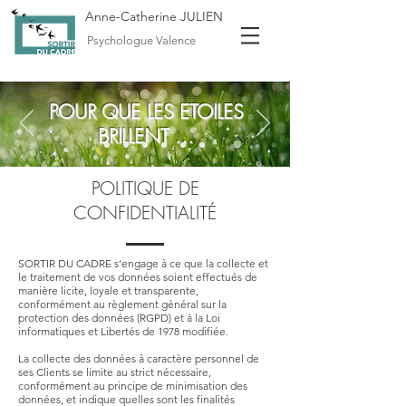
Anne-Catherine JULIEN
Psychologue Valence
POUR QUE LES ETOILES
BRILLENT ...
POLITIQUE DE
CONFIDENTIALITÉ
SORTIR DU CADRE s’engage à ce que la collecte et
le traitement de vos données soient effectués de
manière licite, loyale et transparente,
conformément au règlement général sur la
protection des données (RGPD) et à la Loi
informatiques et Libertés de 1978 modifiée.
La collecte des données à caractère personnel de
ses Clients se limite au strict nécessaire,
conformément au principe de minimisation des
données, et indique quelles sont les finalités