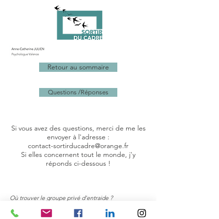
Retour au sommaire
Questions /Réponses
Si vous avez des questions, merci de me les
envoyer à l'adresse :
contact-sortirducadre@orange.fr
Si elles concernent tout le monde, j'y
réponds ci-dessous !
Où trouver le groupe privé d'entraide ?
C'est par ici :