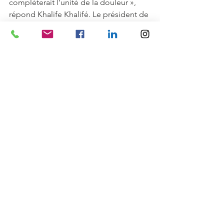
compléterait l’unité de la douleur », 
répond Khalife Khalifé. Le président de 
la commission médicale 
d’établissement et chef du pôle 
cardiologie a soutenu le projet, après 
avoir été convaincu par les atouts de 
l’hypnose dans son service. Tout 
comme François Braun, patron des 
urgences, qui estime qu’il est 
important qu’un centre hospitalier 
régional dispose d’une telle unité.
Ouverte à Mercy, elle devrait s’étendre 
dans les mois prochains à l’hôpital Bel-
Air de Thionville."
Source : républicain-lorrain.fr article du 
19 mai 2018
Hypnose
Douleurs