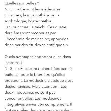
Quelles sont-elles ?
N. G.  : « Ce sont les médecines 
chinoises, la musicothérapie, la 
sophrologie, l’ostéopathie, 
l’acupuncture, le taï-chi. Ces quatre 
dernières sont reconnues par 
l’Académie de médecine, appuyées 
donc par des études scientifiques. »
Quels avantages apportent-elles dans 
les soins ?
N. G.  : « Elles sont recherchées par les 
patients, pour le bien-être qu’elles 
procurent. La médecine classique s’est 
déshumanisée. Mais attention ! Les 
deux médecines ne sont pas 
concurrentielles. Les médecines 
intégratives arrivent en complément. Il 
faut se méfier des gens qui ne veulent 